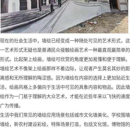
现在的社会生活中，墙绘已经变成一种随处可见的艺术形式，这
一艺术形式无疑也是普通民众接触绘画艺术一种最直观最简单的
形式。比起架上绘画，墙绘可欣赏的角度更加易懂和便于理解。
墙绘艺术不像架上绘画那样不着边际，让观者产生莫名其妙的距
离感和无所理解的晦涩感。因为墙绘在内容的选择上更加贴近生
活，绘画风格上多偏向于生活中可见的具象内容和物品。因此墙
绘作为一门易于理解的大众艺术，才能在近些年来以飞快的速度
广为传播。
生活中我们常见的墙绘应用场景包括城市文化墙美化，学校围墙
墙绘，新农村建设彩绘，特殊场景打造，包括文化馆，博物馆的