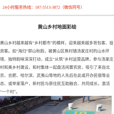
24小时服务热线：187-5513-3872（微信同号）
黄山乡村地面彩绘
黄山乡村越来越有“乡村都市”的模样，迎来越来越多背包客、投
资客。如“海归”郭山秋韵，被黄山区焦村镇汤家庄村的山水环
境、独特韵味深深打动，成立“从筑”乡村运营品牌，参与汤家庄
村和美乡村建设，和村集体一起盘活闲置农房，吸引了来自北
京、合肥、哈尔滨、武夷山等地的人先后在此或开办民宿等业
态、或举家落户，新村民与原住民互助融合、共同成长，激活
“一个村”。